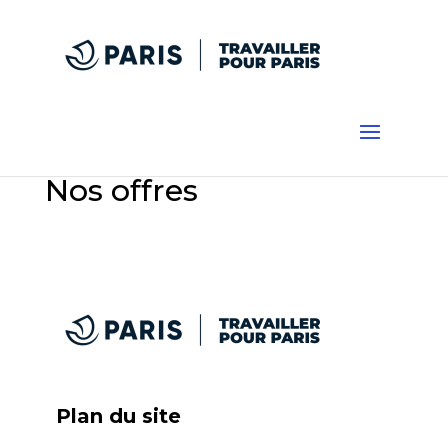
Skip
Aller
Panneau de gestion des cookies
to
au
content
contenu
Nos offres
Plan du site